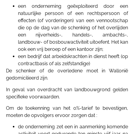
een onderneming geëxploiteerd door een
natuurlijke persoon of een rechtspersoon of
effecten (of vorderingen) van een vennootschap
die op de dag van de schenking of het overlijden
een nijverheids-, handels-, ambachts-,
landbouw- of bosbouwactiviteit uitoefent. Het kan
ook een vrij beroep of een kantoor zijn;
een bedrijf dat arbeidskrachten in dienst heeft (op
contractbasis of als zelfstandige)
De schenker of de overledene moet in Wallonië
gedomicilieerd zijn.
In geval van overdracht van landbouwgrond gelden
specifieke voorwaarden.
Om de toekenning van het 0%-tarief te bevestigen,
moeten de opvolgers ervoor zorgen dat :
de onderneming zet een in aanmerking komende
activiteit voort gedurende ten minste vijf jaar na