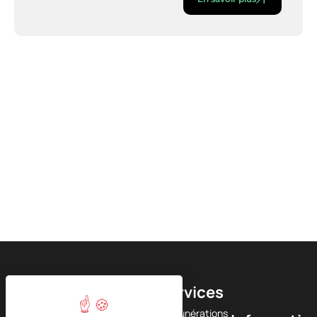
Chaussée
Services
de
Rémunérations