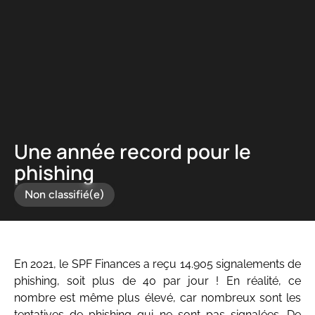
Panneau de gestion des cookies
Une année record pour le
phishing
Non classifié(e)
En 2021, le SPF Finances a reçu 14.905 signalements de
phishing, soit plus de 40 par jour ! En réalité, ce
nombre est même plus élevé, car nombreux sont les
tentatives de phishing qui ne sont pas signalées. De