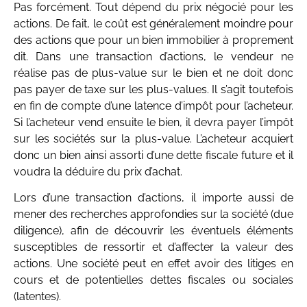
Pas forcément. Tout dépend du prix négocié pour les
actions. De fait, le coût est généralement moindre pour
des actions que pour un bien immobilier à proprement
dit. Dans une transaction d’actions, le vendeur ne
réalise pas de plus-value sur le bien et ne doit donc
pas payer de taxe sur les plus-values. Il s’agit toutefois
en fin de compte d’une latence d’impôt pour l’acheteur.
Si l’acheteur vend ensuite le bien, il devra payer l’impôt
sur les sociétés sur la plus-value. L’acheteur acquiert
donc un bien ainsi assorti d’une dette fiscale future et il
voudra la déduire du prix d’achat.
Lors d’une transaction d’actions, il importe aussi de
mener des recherches approfondies sur la société (due
diligence), afin de découvrir les éventuels éléments
susceptibles de ressortir et d’affecter la valeur des
actions. Une société peut en effet avoir des litiges en
cours et de potentielles dettes fiscales ou sociales
(latentes).