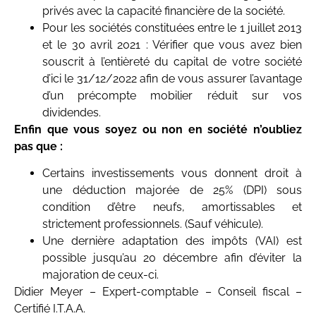
privés avec la capacité financière de la société.
Pour les sociétés constituées entre le 1 juillet 2013
et le 30 avril 2021 : Vérifier que vous avez bien
souscrit à l’entièreté du capital de votre société
d’ici le 31/12/2022 afin de vous assurer l’avantage
d’un précompte mobilier réduit sur vos
dividendes.
Enfin que vous soyez ou non en société n’oubliez
pas que :
Certains investissements vous donnent droit à
une déduction majorée de 25% (DPI) sous
condition d’être neufs, amortissables et
strictement professionnels. (Sauf véhicule).
Une dernière adaptation des impôts (VAI) est
possible jusqu’au 20 décembre afin d’éviter la
majoration de ceux-ci.
Didier Meyer – Expert-comptable – Conseil fiscal –
Certifié I.T.A.A.