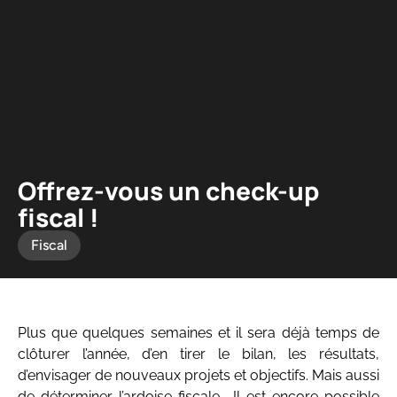
Panneau de gestion des cookies
Offrez-vous un check-up
fiscal !
Fiscal
Plus que quelques semaines et il sera déjà temps de
clôturer l’année, d’en tirer le bilan, les résultats,
d’envisager de nouveaux projets et objectifs. Mais aussi
de déterminer l’ardoise fiscale… Il est encore possible