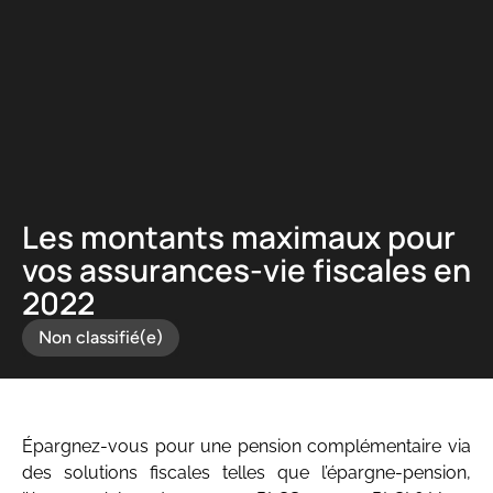
Panneau de gestion des cookies
Les montants maximaux pour
vos assurances-vie fiscales en
2022
Non classifié(e)
Épargnez-vous pour une pension complémentaire via
des solutions fiscales telles que l’épargne-pension,