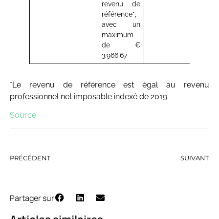
revenu de
référence*,
avec un
maximum
de €
3.966,67
*Le revenu de référence est égal au revenu
professionnel net imposable indexé de 2019.
Source
PRÉCÉDENT
SUIVANT
Partager sur