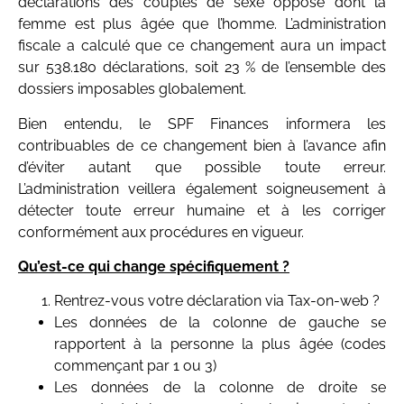
déclarations des couples de sexe opposé dont la
femme est plus âgée que l’homme. L’administration
fiscale a calculé que ce changement aura un impact
sur 538.180 déclarations, soit 23 % de l’ensemble des
dossiers imposables globalement.
Bien entendu, le SPF Finances informera les
contribuables de ce changement bien à l’avance afin
d’éviter autant que possible toute erreur.
L’administration veillera également soigneusement à
détecter toute erreur humaine et à les corriger
conformément aux procédures en vigueur.
Qu’est-ce qui change spécifiquement ?
Rentrez-vous votre déclaration via Tax-on-web ?
Les données de la colonne de gauche se
rapportent à la personne la plus âgée (codes
commençant par 1 ou 3)
Les données de la colonne de droite se