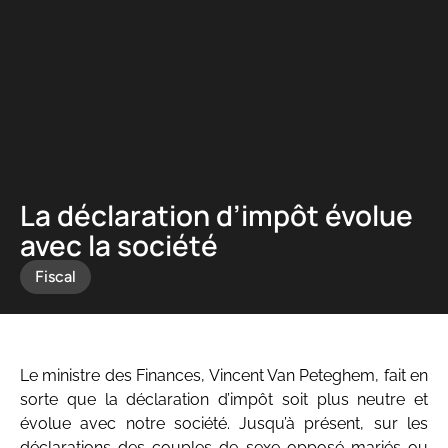
Panneau de gestion des cookies
La déclaration d’impôt évolue
avec la société
Fiscal
Le ministre des Finances, Vincent Van Peteghem, fait en
sorte que la déclaration d’impôt soit plus neutre et
évolue avec notre société. Jusqu’à présent, sur les
déclarations des couples de sexe opposé mariés ou