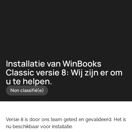
Panneau de gestion des cookies
Installatie van WinBooks
Classic versie 8: Wij zijn er om
u te helpen.
Non classifié(e)
Versie 8 is door ons team getest en gevalideerd. Het is
nu beschikbaar voor installatie.