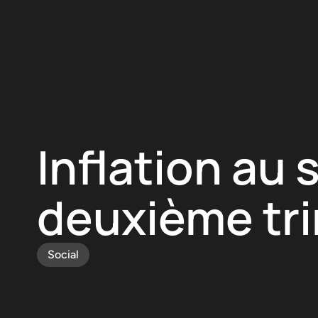
Panneau de gestion des cookies
Accueil
Servic
Inflation au
deuxième tr
Social