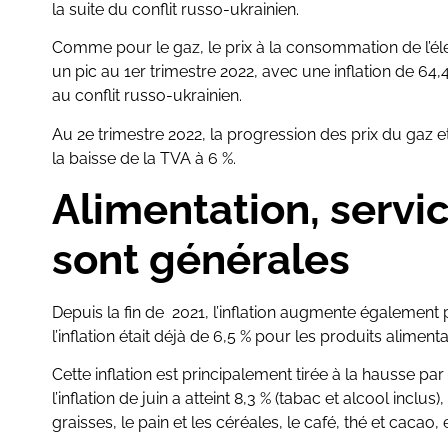
la suite du conflit russo-ukrainien.
Comme pour le gaz, le prix à la consommation de l’éle
un pic au 1er trimestre 2022, avec une inflation de 64,4
au conflit russo-ukrainien.
Au 2e trimestre 2022, la progression des prix du gaz et
la baisse de la TVA à 6 %.
Alimentation, servi
sont générales
Depuis la fin de 2021, l’inflation augmente également
l’inflation était déjà de 6,5 % pour les produits alimenta
Cette inflation est principalement tirée à la hausse pa
l’inflation de juin a atteint 8,3 % (tabac et alcool inclus
graisses, le pain et les céréales, le café, thé et cacao, e