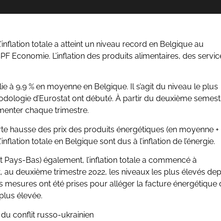
l’inflation totale a atteint un niveau record en Belgique au
PF Economie. L’inflation des produits alimentaires, des servic
blie à 9,9 % en moyenne en Belgique. Il s’agit du niveau le plus
hodologie d’Eurostat ont débuté. À partir du deuxième semest
gmenter chaque trimestre.
 forte hausse des prix des produits énergétiques (en moyenne +
flation totale en Belgique sont dus à l’inflation de l’énergie.
t Pays-Bas) également, l’inflation totale a commencé à
t, au deuxième trimestre 2022, les niveaux les plus élevés de
des mesures ont été prises pour alléger la facture énergétique
 plus élevée.
 du conflit russo-ukrainien