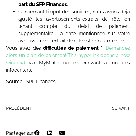
part du SFP Finances
.
Concernant l’impôt des sociétés, nous avons déjà
ajusté les avertissements-extraits de rôle en
tenant compte du délai de paiement
supplémentaire. La date mentionnée sur votre
avertissement-extrait de rôle est donc correcte.
Vous avez des
difficultés de paiement
?
Demandez
alors un plan de paiement(This hyperlink opens a new
window)
via MyMinfin ou en écrivant à l’un des
infocenters.
Source : SPF Finances
PRÉCÉDENT
SUIVANT
Partager sur