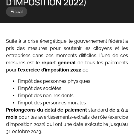
D’IMPOSITION 2022)
Fiscal
Suite à la crise énergétique, le gouvernement fédéral a
pris des mesures pour soutenir les citoyens et les
entreprises dans ces moments difficiles. L’une de ces
mesures est le
report général
de tous les paiements
pour
l’exercice d’imposition 2022
de :
l’impôt des personnes physiques
l’impôt des sociétés
l’impôt des non-résidents
l’impôt des personnes morales
Prolongeons du délai de paiement
standard
de 2 à 4
mois
pour les avertissements-extraits de rôle (exercice
d’imposition 2022) qui ont une date exécutoire jusqu’au
31 octobre 2023.