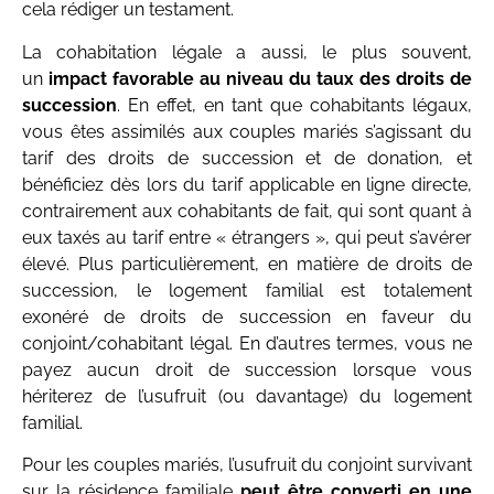
cela rédiger un testament.
La cohabitation légale a aussi, le plus souvent,
un
impact favorable au niveau du taux des droits de
succession
. En effet, en tant que cohabitants légaux,
vous êtes assimilés aux couples mariés s’agissant du
tarif des droits de succession et de donation, et
bénéficiez dès lors du tarif applicable en ligne directe,
contrairement aux cohabitants de fait, qui sont quant à
eux taxés au tarif entre « étrangers », qui peut s’avérer
élevé. Plus particulièrement, en matière de droits de
succession, le logement familial est totalement
exonéré de droits de succession en faveur du
conjoint/cohabitant légal. En d’autres termes, vous ne
payez aucun droit de succession lorsque vous
hériterez de l’usufruit (ou davantage) du logement
familial.
Pour les couples mariés, l’usufruit du conjoint survivant
sur la résidence familiale
peut être converti en une