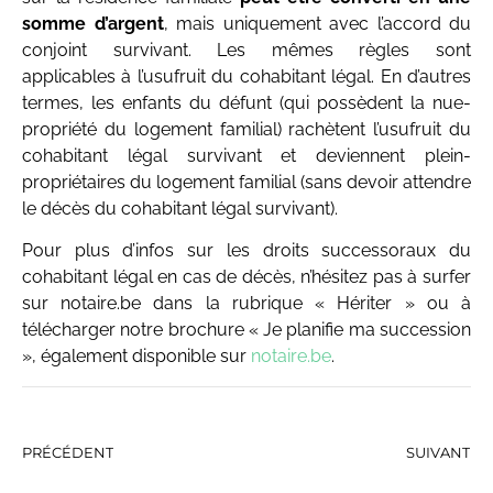
somme d’argent
, mais uniquement avec l’accord du
conjoint survivant. Les mêmes règles sont
applicables à l’usufruit du cohabitant légal. En d’autres
termes, les enfants du défunt (qui possèdent la nue-
propriété du logement familial) rachètent l’usufruit du
cohabitant légal survivant et deviennent plein-
propriétaires du logement familial (sans devoir attendre
le décès du cohabitant légal survivant).
Pour plus d’infos sur les droits successoraux du
cohabitant légal en cas de décès, n’hésitez pas à surfer
sur notaire.be dans la rubrique « Hériter » ou à
télécharger notre brochure « Je planifie ma succession
», également disponible sur
notaire.be
.
PRÉCÉDENT
SUIVANT