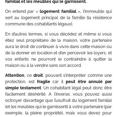
familial et les meubles qui le garnissent.
On entend par «
logement familial
», l’immeuble qui
sert au logement principal de la famille (la résidence
commune des cohabitants légaux).
En d’autres termes, si vous décédez et même si vous
étiez seul propriétaire de la maison, votre partenaire
aura le droit de continuer à vivre dans cette maison ou
de la donner en location et d’en percevoir les loyers, et
vos enfants ne pourront le contraindre à quitter la
maison ou à la vendre sans son accord.
Attention
, ce
droit
, pouvant s’interpréter comme une
protection, est
fragile
car il
peut être annulé par
simple testament
. Un cohabitant légal peut donc être
facilement déshérité. A l’inverse, vous pouvez aussi
octroyer davantage que l’usufruit du logement familial
(et les meubles qui le garnissent) à votre partenaire (par
exemple, la pleine propriété), mais vous devez pour