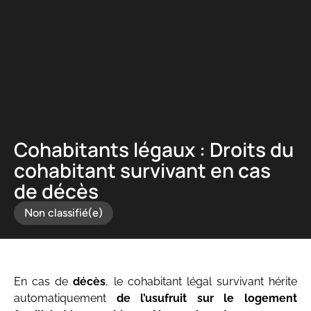
Panneau de gestion des cookies
Cohabitants légaux : Droits du
cohabitant survivant en cas
de décès
Non classifié(e)
En cas de
décès
, le cohabitant légal survivant hérite
automatiquement
de l’usufruit sur le logement