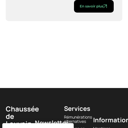
En savoir plus
Chaussée
Services
de
Rémunérations
Informatio
Newsletter
alternatives
Louvain