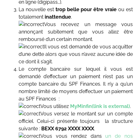
en ligne (digipass…).
La nouvelle est
trop belle pour être vraie
ou est
totalement
inattendue
.
Vous recevez un message vous
annonçant subitement que vous allez être
remboursé d’un certain montant.
Il vous est demandé de vous acquitter
d’une dette alors que vous n’avez aucune idée de
ce dont il s’agit.
Le compte bancaire sur lequel il vous est
demandé d’effectuer un paiement n’est pas un
compte bancaire du SPF Finances. Il n’y a qu’un
nombre limité de moyens d’effectuer un paiement
au SPF Finances :
Vous utilisez
MyMinfin(link is external)
.
Vous versez le montant sur un compte
officiel. Celui-ci présente toujours la structure
suivante :
BEXX 6792 XXXX XXXX
.
Vous vous rendez dans
un de nos