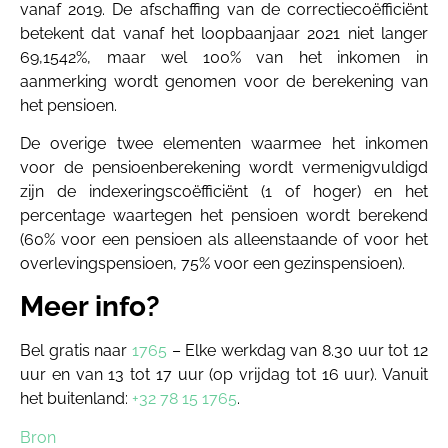
vanaf 2019. De afschaffing van de correctiecoëfficiënt
betekent dat vanaf het loopbaanjaar 2021 niet langer
69,1542%, maar wel 100% van het inkomen in
aanmerking wordt genomen voor de berekening van
het pensioen.
De overige twee elementen waarmee het inkomen
voor de pensioenberekening wordt vermenigvuldigd
zijn de indexeringscoëfficiënt (1 of hoger) en het
percentage waartegen het pensioen wordt berekend
(60% voor een pensioen als alleenstaande of voor het
overlevingspensioen, 75% voor een gezinspensioen).
Meer info?
Bel gratis naar
1765
– Elke werkdag van 8.30 uur tot 12
uur en van 13 tot 17 uur (op vrijdag tot 16 uur). Vanuit
het buitenland:
+32 78 15 1765
.
Bron