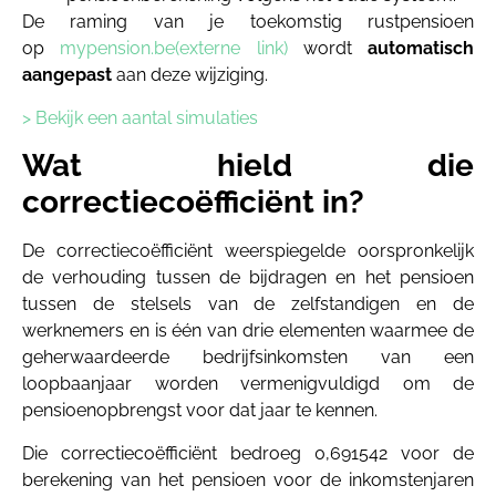
De raming van je toekomstig rustpensioen
op
mypension.be(externe link)
wordt
automatisch
aangepast
aan deze wijziging.
> Bekijk een aantal simulaties
Wat hield die
correctiecoëfficiënt in?
De correctiecoëfficiënt weerspiegelde oorspronkelijk
de verhouding tussen de bijdragen en het pensioen
tussen de stelsels van de zelfstandigen en de
werknemers en is één van drie elementen waarmee de
geherwaardeerde bedrijfsinkomsten van een
loopbaanjaar worden vermenigvuldigd om de
pensioenopbrengst voor dat jaar te kennen.
Die correctiecoëfficiënt bedroeg 0,691542 voor de
berekening van het pensioen voor de inkomstenjaren