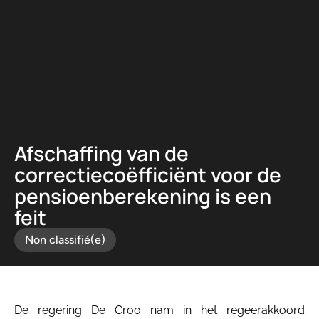
Panneau de gestion des cookies
Afschaffing van de
correctiecoëfficiënt voor de
pensioenberekening is een
feit
Non classifié(e)
De regering De Croo nam in het regeerakkoord