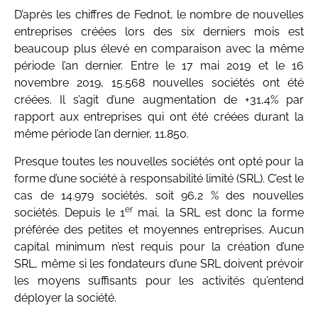
D’après les chiffres de Fednot, le nombre de nouvelles
entreprises créées lors des six derniers mois est
beaucoup plus élevé en comparaison avec la même
période l’an dernier. Entre le 17 mai 2019 et le 16
novembre 2019, 15.568 nouvelles sociétés ont été
créées. Il s’agit d’une augmentation de +31,4% par
rapport aux entreprises qui ont été créées durant la
même période l’an dernier, 11.850.
Presque toutes les nouvelles sociétés ont opté pour la
forme d’une société à responsabilité limité (SRL). C’est le
cas de 14.979 sociétés, soit 96,2 % des nouvelles
er
sociétés. Depuis le 1
mai, la SRL est donc la forme
préférée des petites et moyennes entreprises. Aucun
capital minimum n’est requis pour la création d’une
SRL, même si les fondateurs d’une SRL doivent prévoir
les moyens suffisants pour les activités qu’entend
déployer la société.