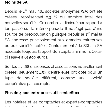
Moins de SA
er
Depuis le 1
mai, 361 sociétés anonymes (SA) ont été
créées, représentant 2,3 % du nombre total des
nouvelles sociétés. Ce nombre a diminué par rapport à
l’an passé sur la même période. Il ne s’agit pas d’une
er
source de préoccupation puisque depuis le 1
mai la
SA s’adresse principalement aux grandes entreprises
ou aux sociétés cotées. Contrairement à la SRL, la SA
nécessite toujours l’apport d’un capital minimum. Celui-
ci s’élève à 61.500 euros.
Sur les 15.568 entreprises et associations nouvellement
créées, seulement 1,5% d’entre elles ont opté pour un
type de société différent, comme une société
coopérative par exemple.
Plus de 4.000 entreprises utilisent eStox
Les notaires et les comptables et experts-comptables