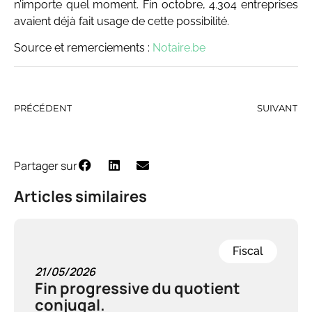
n’importe quel moment. Fin octobre, 4.304 entreprises
avaient déjà fait usage de cette possibilité.
Source et remerciements :
Notaire.be
PRÉCÉDENT
SUIVANT
Partager sur
Articles similaires
Fiscal
21/05/2026
Fin progressive du quotient
conjugal.