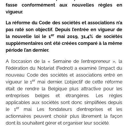
fasse conformément aux nouvelles règles en
vigueur.
La réforme du Code des sociétés et associations n’a
pas raté son objectif. Depuis l’entrée en vigueur de
er
la nouvelle loi le 1
mai 2019, 31,4% de sociétés
supplémentaires ont été créées comparé à la même
période l’an dernier.
A l’occasion de la « Semaine de l’entrepreneur », la
Fédération du Notariat (Fednot) a examiné l’impact du
nouveau Code des sociétés et associations entré en
er
vigueur le 1
mai dernier. L’objectif de cette réforme
était de rendre la Belgique plus attractive pour les
entreprises belges et étrangères. Les règles
applicables aux sociétés sont donc simplifiées depuis
er
le 1
mai. Les fondateurs d’entreprises et les
actionnaires peuvent choisir plus librement la façon
dont ils souhaitent gérer et organiser leur société.