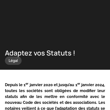
Panneau de gestion des cookies
Adaptez vos Statuts !
Légal
er
er
Depuis le 1
janvier 2020 et jusqu’au 1
janvier 2024,
toutes les sociétés sont obligées de modifier leur
statuts afin de les mettre en conformité avec le
nouveau Code des sociétés et des associations. Les
notaires veillent à ce que l’adaptation des statuts se